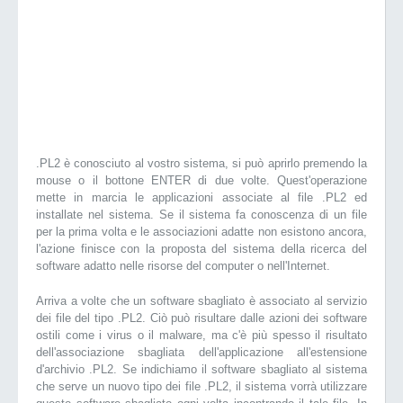
.PL2 è conosciuto al vostro sistema, si può aprirlo premendo la
mouse o il bottone ENTER di due volte. Quest'operazione
mette in marcia le applicazioni associate al file .PL2 ed
installate nel sistema. Se il sistema fa conoscenza di un file
per la prima volta e le associazioni adatte non esistono ancora,
l'azione finisce con la proposta del sistema della ricerca del
software adatto nelle risorse del computer o nell'Internet.
Arriva a volte che un software sbagliato è associato al servizio
dei file del tipo .PL2. Ciò può risultare dalle azioni dei software
ostili come i virus o il malware, ma c'è più spesso il risultato
dell'associazione sbagliata dell'applicazione all'estensione
d'archivio .PL2. Se indichiamo il software sbagliato al sistema
che serve un nuovo tipo dei file .PL2, il sistema vorrà utilizzare