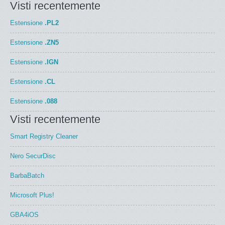
Visti recentemente
Estensione
.PL2
Estensione
.ZN5
Estensione
.IGN
Estensione
.CL
Estensione
.088
Visti recentemente
Smart Registry Cleaner
Nero SecurDisc
BarbaBatch
Microsoft Plus!
GBA4iOS