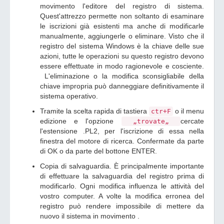
movimento l'editore del registro di sistema.
Quest'attrezzo permette non soltanto di esaminare
le iscrizioni già esistenti ma anche di modificarle
manualmente, aggiungerle o eliminare. Visto che il
registro del sistema Windows è la chiave delle sue
azioni, tutte le operazioni su questo registro devono
essere effettuate in modo ragionevole e cosciente.
L'eliminazione o la modifica sconsigliabile della
chiave impropria può danneggiare definitivamente il
sistema operativo.
Tramite la scelta rapida di tastiera
o il menu
ctr+F
edizione e l'opzione
cercate
„trovate„
l'estensione .PL2, per l'iscrizione di essa nella
finestra del motore di ricerca. Confermate da parte
di OK o da parte del bottone ENTER.
Copia di salvaguardia. È principalmente importante
di effettuare la salvaguardia del registro prima di
modificarlo. Ogni modifica influenza le attività del
vostro computer. A volte la modifica erronea del
registro può rendere impossibile di mettere da
nuovo il sistema in movimento .