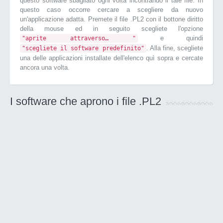
questo software sbagliato ogni volta incontrando il tale file. In
questo caso occorre cercare a scegliere da nuovo
un'applicazione adatta. Premete il file .PL2 con il bottone diritto
della mouse ed in seguito scegliete l'opzione
e quindi
"aprite attraverso… "
. Alla fine, scegliete
"scegliete il software predefinito"
una delle applicazioni installate dell'elenco quì sopra e cercate
ancora una volta.
I software che aprono i file .PL2