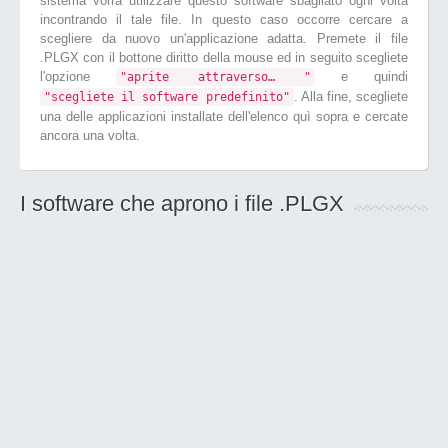
sistema vorrà utilizzare questo software sbagliato ogni volta
incontrando il tale file. In questo caso occorre cercare a
scegliere da nuovo un'applicazione adatta. Premete il file
.PLGX con il bottone diritto della mouse ed in seguito scegliete
l'opzione
e quindi
"aprite attraverso… "
. Alla fine, scegliete
"scegliete il software predefinito"
una delle applicazioni installate dell'elenco quì sopra e cercate
ancora una volta.
I software che aprono i file .PLGX