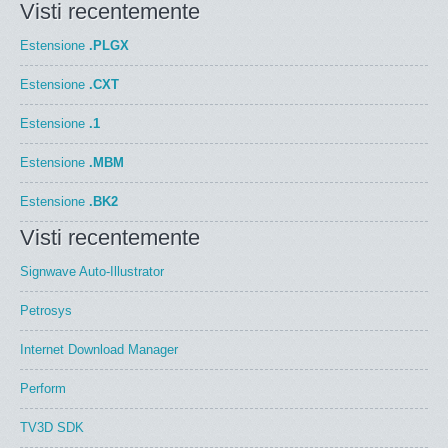
Visti recentemente
Estensione
.PLGX
Estensione
.CXT
Estensione
.1
Estensione
.MBM
Estensione
.BK2
Visti recentemente
Signwave Auto-Illustrator
Petrosys
Internet Download Manager
Perform
TV3D SDK