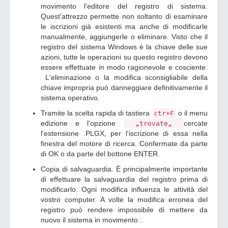
movimento l'editore del registro di sistema.
Quest'attrezzo permette non soltanto di esaminare
le iscrizioni già esistenti ma anche di modificarle
manualmente, aggiungerle o eliminare. Visto che il
registro del sistema Windows è la chiave delle sue
azioni, tutte le operazioni su questo registro devono
essere effettuate in modo ragionevole e cosciente.
L'eliminazione o la modifica sconsigliabile della
chiave impropria può danneggiare definitivamente il
sistema operativo.
Tramite la scelta rapida di tastiera
o il menu
ctr+F
edizione e l'opzione
cercate
„trovate„
l'estensione .PLGX, per l'iscrizione di essa nella
finestra del motore di ricerca. Confermate da parte
di OK o da parte del bottone ENTER.
Copia di salvaguardia. È principalmente importante
di effettuare la salvaguardia del registro prima di
modificarlo. Ogni modifica influenza le attività del
vostro computer. A volte la modifica erronea del
registro può rendere impossibile di mettere da
nuovo il sistema in movimento .