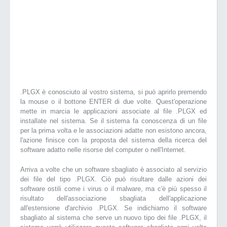
.PLGX è conosciuto al vostro sistema, si può aprirlo premendo
la mouse o il bottone ENTER di due volte. Quest'operazione
mette in marcia le applicazioni associate al file .PLGX ed
installate nel sistema. Se il sistema fa conoscenza di un file
per la prima volta e le associazioni adatte non esistono ancora,
l'azione finisce con la proposta del sistema della ricerca del
software adatto nelle risorse del computer o nell'Internet.
Arriva a volte che un software sbagliato è associato al servizio
dei file del tipo .PLGX. Ciò può risultare dalle azioni dei
software ostili come i virus o il malware, ma c'è più spesso il
risultato dell'associazione sbagliata dell'applicazione
all'estensione d'archivio .PLGX. Se indichiamo il software
sbagliato al sistema che serve un nuovo tipo dei file .PLGX, il