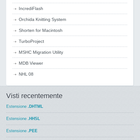
IncrediFlash
Orchida Knitting System
Shorten for Macintosh
TurboProject
MSHC Migration Utility
MDB Viewer
NHL 08
Visti recentemente
Estensione
.DHTML
Estensione
.HHSL
Estensione
.PEE