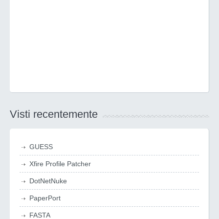
Visti recentemente
GUESS
Xfire Profile Patcher
DotNetNuke
PaperPort
FASTA