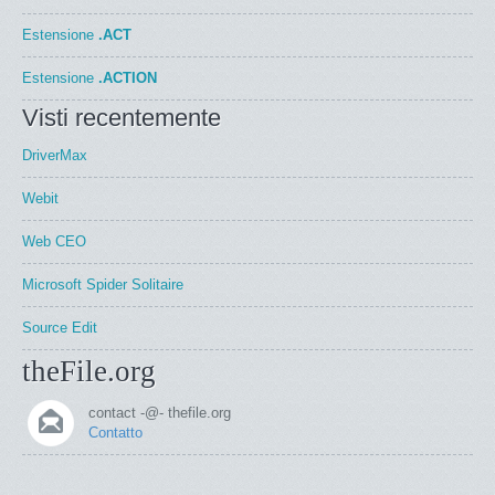
Estensione
.ACT
Estensione
.ACTION
Visti recentemente
DriverMax
Webit
Web CEO
Microsoft Spider Solitaire
Source Edit
theFile.org
contact -@- thefile.org
Contatto