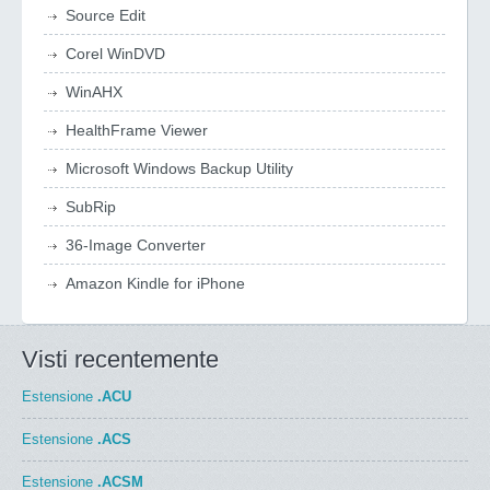
Source Edit
Corel WinDVD
WinAHX
HealthFrame Viewer
Microsoft Windows Backup Utility
SubRip
36-Image Converter
Amazon Kindle for iPhone
Visti recentemente
Estensione
.ACU
Estensione
.ACS
Estensione
.ACSM