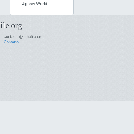
Jigsaw World
ile.org
contact -@- thefile.org
Contatto