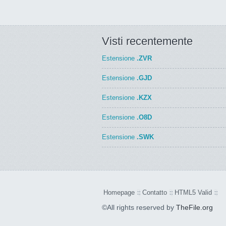
Visti recentemente
Estensione
.ZVR
Estensione
.GJD
Estensione
.KZX
Estensione
.O8D
Estensione
.SWK
Homepage
Contatto
HTML5 Valid
©All rights reserved by
TheFile.org