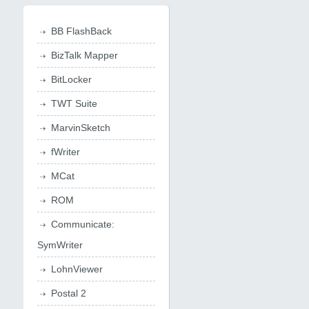
BB FlashBack
BizTalk Mapper
BitLocker
TWT Suite
MarvinSketch
fWriter
MCat
ROM
Communicate:
SymWriter
LohnViewer
Postal 2