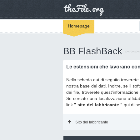
Homepage
BB FlashBack
Le estensioni che lavorano con
Nella scheda qui di seguito troverete t
nostra base dei dati. Inoltre, se il 
dei file, troverete quest'informazione
Se cercate una localizzazione affidabi
link
" sito del fabbricante "
qui di s
Sito del fabbricante