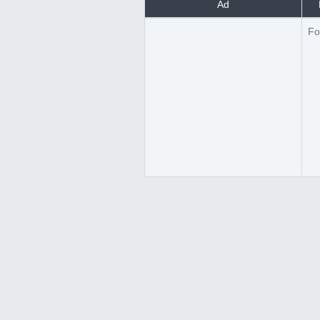
Ad
Fo