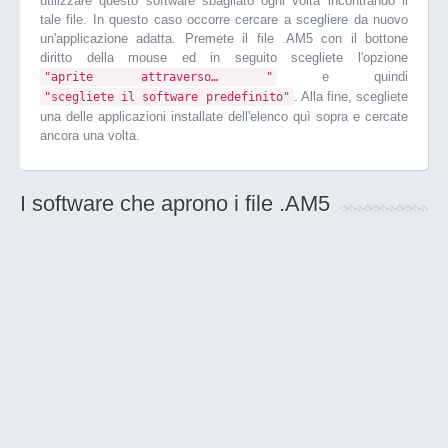
utilizzare questo software sbagliato ogni volta incontrando il
tale file. In questo caso occorre cercare a scegliere da nuovo
un'applicazione adatta. Premete il file .AM5 con il bottone
diritto della mouse ed in seguito scegliete l'opzione
e quindi
"aprite attraverso… "
. Alla fine, scegliete
"scegliete il software predefinito"
una delle applicazioni installate dell'elenco quì sopra e cercate
ancora una volta.
I software che aprono i file .AM5