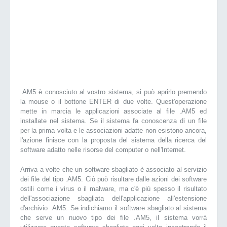
.AM5 è conosciuto al vostro sistema, si può aprirlo premendo
la mouse o il bottone ENTER di due volte. Quest'operazione
mette in marcia le applicazioni associate al file .AM5 ed
installate nel sistema. Se il sistema fa conoscenza di un file
per la prima volta e le associazioni adatte non esistono ancora,
l'azione finisce con la proposta del sistema della ricerca del
software adatto nelle risorse del computer o nell'Internet.
Arriva a volte che un software sbagliato è associato al servizio
dei file del tipo .AM5. Ciò può risultare dalle azioni dei software
ostili come i virus o il malware, ma c'è più spesso il risultato
dell'associazione sbagliata dell'applicazione all'estensione
d'archivio .AM5. Se indichiamo il software sbagliato al sistema
che serve un nuovo tipo dei file .AM5, il sistema vorrà