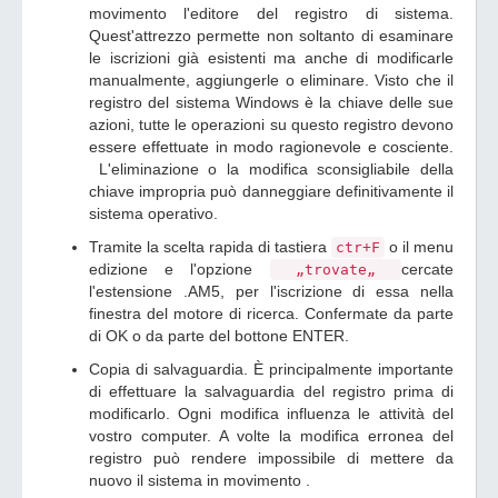
movimento l'editore del registro di sistema.
Quest'attrezzo permette non soltanto di esaminare
le iscrizioni già esistenti ma anche di modificarle
manualmente, aggiungerle o eliminare. Visto che il
registro del sistema Windows è la chiave delle sue
azioni, tutte le operazioni su questo registro devono
essere effettuate in modo ragionevole e cosciente.
L'eliminazione o la modifica sconsigliabile della
chiave impropria può danneggiare definitivamente il
sistema operativo.
Tramite la scelta rapida di tastiera
o il menu
ctr+F
edizione e l'opzione
cercate
„trovate„
l'estensione .AM5, per l'iscrizione di essa nella
finestra del motore di ricerca. Confermate da parte
di OK o da parte del bottone ENTER.
Copia di salvaguardia. È principalmente importante
di effettuare la salvaguardia del registro prima di
modificarlo. Ogni modifica influenza le attività del
vostro computer. A volte la modifica erronea del
registro può rendere impossibile di mettere da
nuovo il sistema in movimento .