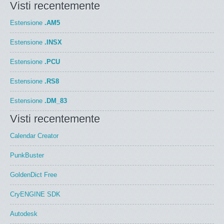
Visti recentemente
Estensione
.AM5
Estensione
.INSX
Estensione
.PCU
Estensione
.RS8
Estensione
.DM_83
Visti recentemente
Calendar Creator
PunkBuster
GoldenDict Free
CryENGINE SDK
Autodesk