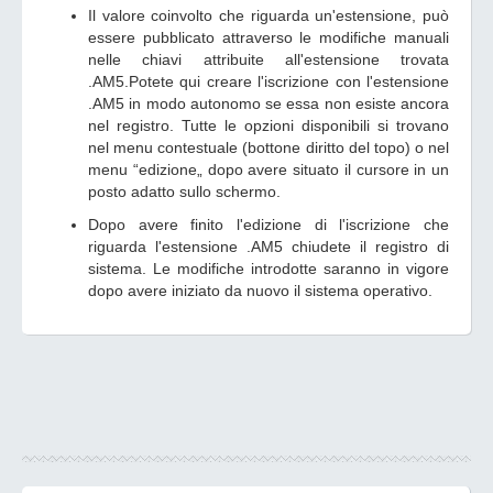
Il valore coinvolto che riguarda un'estensione, può
essere pubblicato attraverso le modifiche manuali
nelle chiavi attribuite all'estensione trovata
.AM5.Potete qui creare l'iscrizione con l'estensione
.AM5 in modo autonomo se essa non esiste ancora
nel registro. Tutte le opzioni disponibili si trovano
nel menu contestuale (bottone diritto del topo) o nel
menu “edizione„ dopo avere situato il cursore in un
posto adatto sullo schermo.
Dopo avere finito l'edizione di l'iscrizione che
riguarda l'estensione .AM5 chiudete il registro di
sistema. Le modifiche introdotte saranno in vigore
dopo avere iniziato da nuovo il sistema operativo.